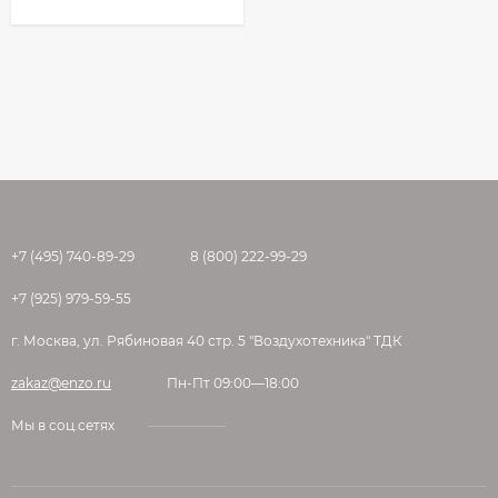
+7 (495) 740-89-29
8 (800) 222-99-29
+7 (925) 979-59-55
г. Москва, ул. Рябиновая 40 стр. 5 "Воздухотехника" ТДК
zakaz@enzo.ru
Пн-Пт 09:00—18:00
Мы в соц.сетях