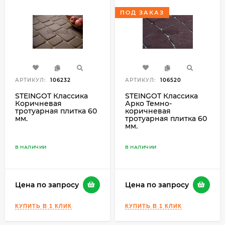
ПОД ЗАКАЗ
АРТИКУЛ:
106232
АРТИКУЛ:
106520
STEINGOT Классика
STEINGOT Классика
Коричневая
Арко Темно-
тротуарная плитка 60
коричневая
мм.
тротуарная плитка 60
мм.
В НАЛИЧИИ
В НАЛИЧИИ
Цена по запросу
Цена по запросу