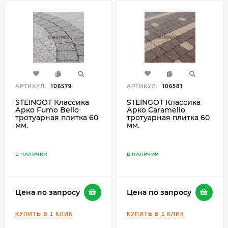
АРТИКУЛ:
106579
АРТИКУЛ:
106581
STEINGOT Классика
STEINGOT Классика
Арко Fumo Bello
Арко Caramello
тротуарная плитка 60
тротуарная плитка 60
мм.
мм.
В НАЛИЧИИ
В НАЛИЧИИ
Цена по запросу
Цена по запросу