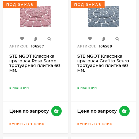
ПОД ЗАКАЗ
ПОД ЗАКАЗ
АРТИКУЛ:
106587
АРТИКУЛ:
106588
STEINGOT Классика
STEINGOT Классика
круговая Rosa Sardo
круговая Grafito Scuro
тротуарная плитка 60
тротуарная плитка 60
мм.
мм.
В НАЛИЧИИ
В НАЛИЧИИ
Цена по запросу
Цена по запросу