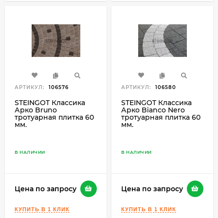
АРТИКУЛ:
106576
АРТИКУЛ:
106580
STEINGOT Классика
STEINGOT Классика
Арко Bruno
Арко Bianco Nero
тротуарная плитка 60
тротуарная плитка 60
мм.
мм.
В НАЛИЧИИ
В НАЛИЧИИ
Цена по запросу
Цена по запросу