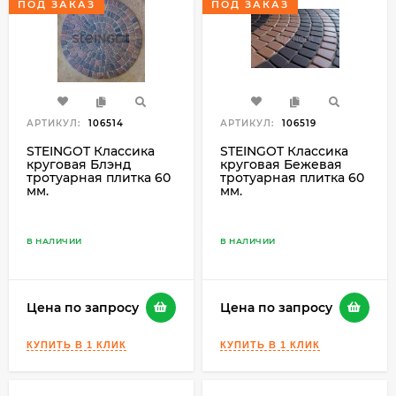
ПОД ЗАКАЗ
ПОД ЗАКАЗ
АРТИКУЛ:
106514
АРТИКУЛ:
106519
STEINGOT Классика
STEINGOT Классика
круговая Блэнд
круговая Бежевая
тротуарная плитка 60
тротуарная плитка 60
мм.
мм.
В НАЛИЧИИ
В НАЛИЧИИ
Цена по запросу
Цена по запросу