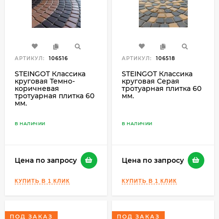
АРТИКУЛ:
106516
АРТИКУЛ:
106518
STEINGOT Классика
STEINGOT Классика
круговая Темно-
круговая Серая
коричневая
тротуарная плитка 60
тротуарная плитка 60
мм.
мм.
В НАЛИЧИИ
В НАЛИЧИИ
Цена по запросу
Цена по запросу
ПОД ЗАКАЗ
ПОД ЗАКАЗ