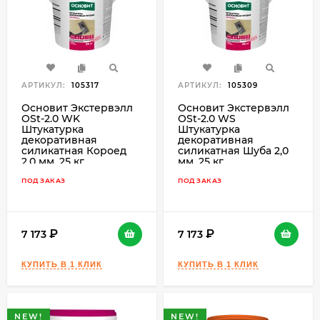
АРТИКУЛ:
105317
АРТИКУЛ:
105309
Основит Экстервэлл
Основит Экстервэлл
OSt-2.0 WK
OSt-2.0 WS
Штукатурка
Штукатурка
декоративная
декоративная
силикатная Короед
силикатная Шуба 2,0
2,0 мм, 25 кг.
мм, 25 кг.
ПОД ЗАКАЗ
ПОД ЗАКАЗ
7 173
7 173
NEW!
NEW!