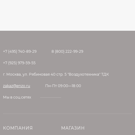
+7 (495) 740-89-29
8 (800) 222-99-29
+7 (925) 979-59-55
г. Москва, ул. Рябиновая 40 стр. 5 "Воздухотехника" ТДК
zakaz@enzo.ru
Пн-Пт 09:00—18:00
Мы в соц.сетях
КОМПАНИЯ
МАГАЗИН