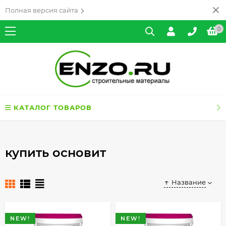
Полная версия сайта
0
КАТАЛОГ ТОВАРОВ
купить основит
Название
NEW!
NEW!