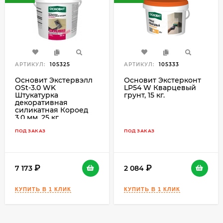
АРТИКУЛ:
105325
АРТИКУЛ:
105333
Основит Экстервэлл
Основит Экстерконт
OSt-3.0 WK
LP54 W Кварцевый
Штукатурка
грунт, 15 кг.
декоративная
силикатная Короед
3,0 мм, 25 кг.
ПОД ЗАКАЗ
ПОД ЗАКАЗ
7 173
2 084