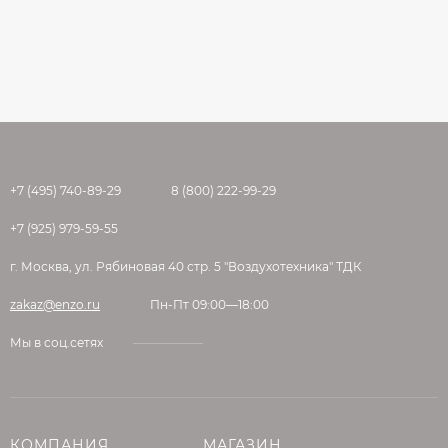
+7 (495) 740-89-29
8 (800) 222-99-29
+7 (925) 979-59-55
г. Москва, ул. Рябиновая 40 стр. 5 "Воздухотехника" ТДК
zakaz@enzo.ru
Пн-Пт 09:00—18:00
Мы в соц.сетях
КОМПАНИЯ
МАГАЗИН