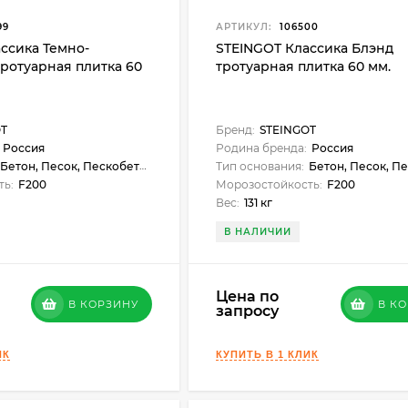
99
АРТИКУЛ:
106500
ссика Темно-
STEINGOT Классика Блэнд
ротуарная плитка 60
тротуарная плитка 60 мм.
OT
Бренд:
STEINGOT
Россия
Родина бренда:
Россия
Бетон, Песок, Пескобетон
Тип основания:
Бетон, Песок, Пес
ть:
F200
Морозостойкость:
F200
Вес:
131 кг
В НАЛИЧИИ
Цена по
В КОРЗИНУ
В К
запросу