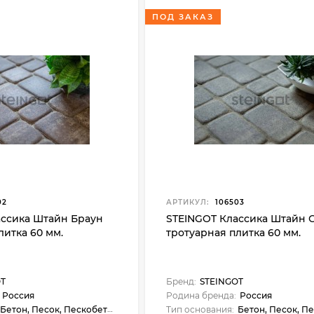
ПОД ЗАКАЗ
02
АРТИКУЛ:
106503
ассика Штайн Браун
STEINGOT Классика Штайн 
литка 60 мм.
тротуарная плитка 60 мм.
OT
Бренд:
STEINGOT
Россия
Родина бренда:
Россия
Бетон, Песок, Пескобетон
Тип основания:
Бетон, Песок, Пес