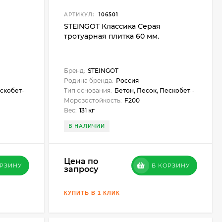
АРТИКУЛ:
106501
STEINGOT Классика Серая
тротуарная плитка 60 мм.
Бренд:
STEINGOT
Родина бренда:
Россия
кобетон
Тип основания:
Бетон, Песок, Пескобетон
Морозостойкость:
F200
Вес:
131 кг
В НАЛИЧИИ
Цена по
ОРЗИНУ
В КОРЗИНУ
запросу