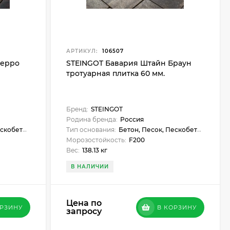
АРТИКУЛ:
106507
Ферро
STEINGOT Бавария Штайн Браун
тротуарная плитка 60 мм.
Бренд:
STEINGOT
Родина бренда:
Россия
кобетон
Тип основания:
Бетон, Песок, Пескобетон
Морозостойкость:
F200
Вес:
138.13 кг
В НАЛИЧИИ
Цена по
ОРЗИНУ
В КОРЗИНУ
запросу