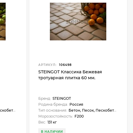
АРТИКУЛ:
106498
STEINGOT Классика Бежевая
тротуарная плитка 60 мм.
Бренд:
STEINGOT
Родина бренда:
Россия
кобетон
Тип основания:
Бетон, Песок, Пескобетон
Морозостойкость:
F200
Вес:
131 кг
В НАЛИЧИИ