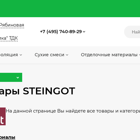
. Рябиновая
+7 (495) 740-89-29
ика" ТДК
золяция
Сухие смеси
Отделочные материалы
вары STEINGOT
На данной странице Вы найдете все товары и катего
риалы