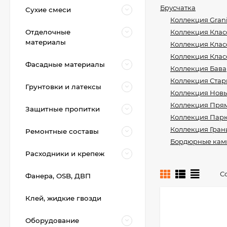
Брусчатка
Сухие смеси
Коллекция Gran
Отделочные
Коллекция Клас
материалы
Коллекция Клас
Коллекция Клас
Фасадные материалы
Коллекция Бав
Коллекция Стар
Грунтовки и латексы
Коллекция Новы
Коллекция Пря
Защитные пропитки
Коллекция Парк
Коллекция Гран
Ремонтные составы
Бордюрные кам
Расходники и крепеж
С
Фанера, OSB, ДВП
Клей, жидкие гвозди
Оборудование