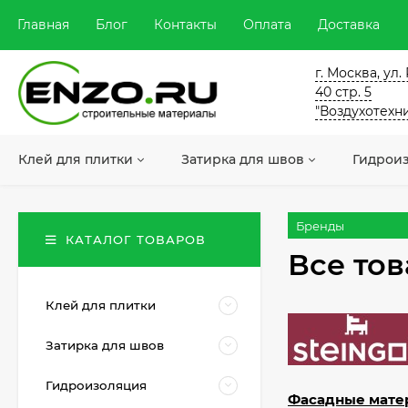
Главная
Блог
Контакты
Оплата
Доставка
г. Москва, ул
40 стр. 5
"Воздухотехн
Клей для плитки
Затирка для швов
Гидрои
Бренды
КАТАЛОГ ТОВАРОВ
Все то
Клей для плитки
Затирка для швов
Гидроизоляция
Фасадные мате