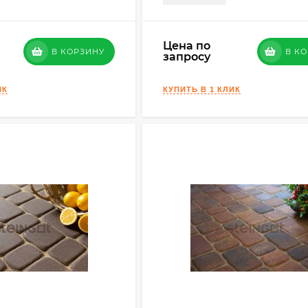
Цена по
В КОРЗИНУ
В К
запросу