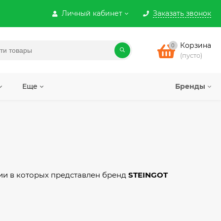
Личный кабинет
Заказать звонок
Корзина
0
(пусто)
Еще
Бренды
рии в которых представлен бренд
STEINGOT