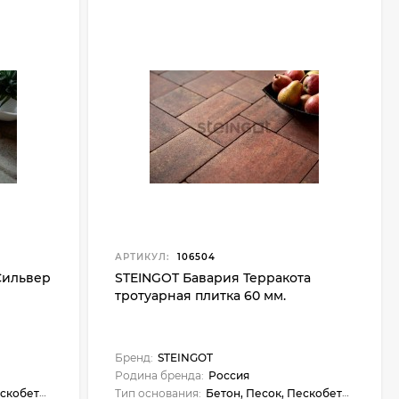
АРТИКУЛ:
106504
Сильвер
STEINGOT Бавария Терракота
тротуарная плитка 60 мм.
Бренд:
STEINGOT
Родина бренда:
Россия
кобетон
Тип основания:
Бетон, Песок, Пескобетон