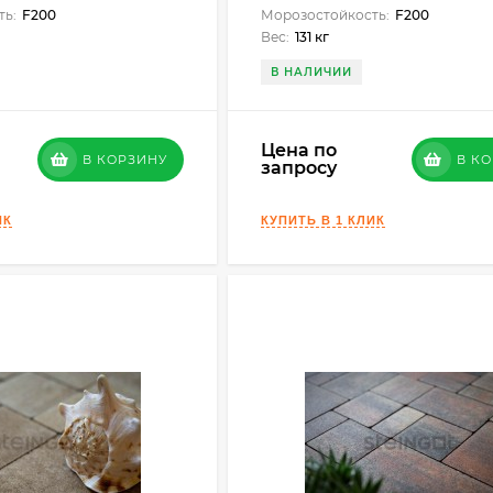
ть:
F200
Морозостойкость:
F200
Вес:
131 кг
В НАЛИЧИИ
Цена по
В КОРЗИНУ
В К
запросу