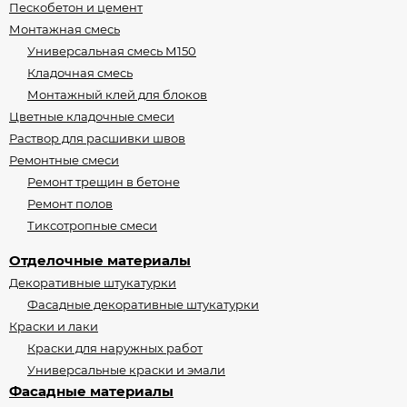
Пескобетон и цемент
Монтажная смесь
Универсальная смесь М150
Кладочная смесь
Монтажный клей для блоков
Цветные кладочные смеси
Раствор для расшивки швов
Ремонтные смеси
Ремонт трещин в бетоне
Ремонт полов
Тиксотропные смеси
Отделочные материалы
Декоративные штукатурки
Фасадные декоративные штукатурки
Краски и лаки
Краски для наружных работ
Универсальные краски и эмали
Фасадные материалы