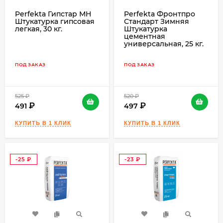
Perfekta Гипстар МН
Perfekta Фронтпро
Штукатурка гипсовая
Стандарт Зимняя
легкая, 30 кг.
Штукатурка
цементная
универсальная, 25 кг.
ПОД ЗАКАЗ
ПОД ЗАКАЗ
525
₽
520
₽
491
497
-25
-23
₽
₽