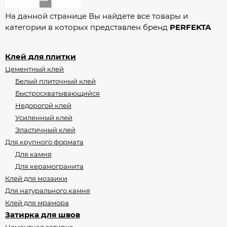
На данной странице Вы найдете все товары и
категории в которых представлен бренд
PERFEKTA
Клей для плитки
Цементный клей
Белый плиточный клей
Быстросхватывающийся
Недорогой клей
Усиленный клей
Эластичный клей
Для крупного формата
Для камня
Для керамогранита
Клей для мозаики
Для натурального камня
Клей для мрамора
Затирка для швов