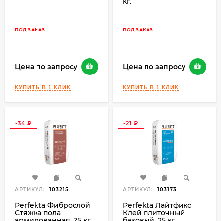
кг.
ПОД ЗАКАЗ
ПОД ЗАКАЗ
Цена по запросу
Цена по запросу
-34
-21
₽
₽
АРТИКУЛ:
103215
АРТИКУЛ:
103173
Perfekta Фиброслой
Perfekta Лайтфикс
Стяжка пола
Клей плиточный
армированная, 25 кг.
базовый, 25 кг.