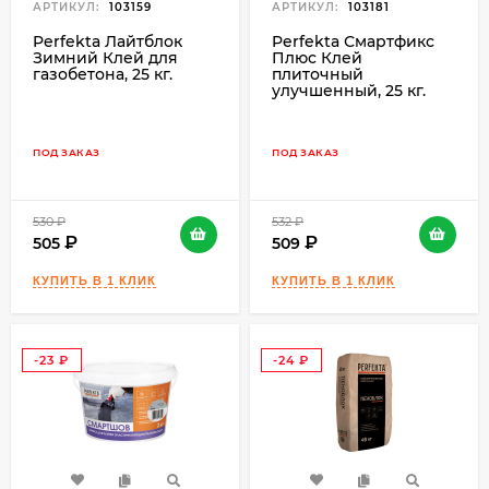
АРТИКУЛ:
103159
АРТИКУЛ:
103181
Perfekta Лайтблок
Perfekta Смартфикс
Зимний Клей для
Плюс Клей
газобетона, 25 кг.
плиточный
улучшенный, 25 кг.
ПОД ЗАКАЗ
ПОД ЗАКАЗ
530
₽
532
₽
505
509
-23
-24
₽
₽