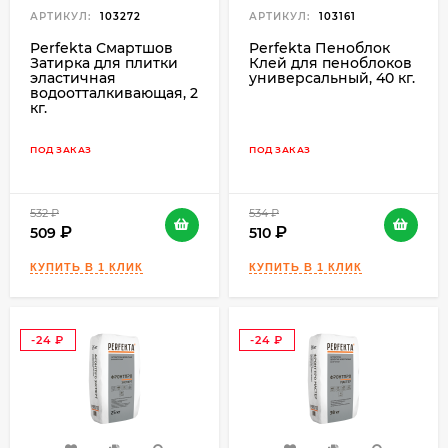
АРТИКУЛ:
103272
АРТИКУЛ:
103161
Perfekta Смартшов
Perfekta Пеноблок
Затирка для плитки
Клей для пеноблоков
эластичная
универсальный, 40 кг.
водоотталкивающая, 2
кг.
ПОД ЗАКАЗ
ПОД ЗАКАЗ
532
₽
534
₽
509
510
-24
-24
₽
₽