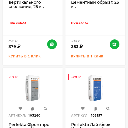
вертикального
цементный обрызг, 25
сползания, 25 кг.
кг.
ПОД ЗАКАЗ
ПОД ЗАКАЗ
396
₽
390
₽
379
383
-18
-20
₽
₽
АРТИКУЛ:
103260
АРТИКУЛ:
103157
Perfekta Фронтпро
Perfekta Лайтблок