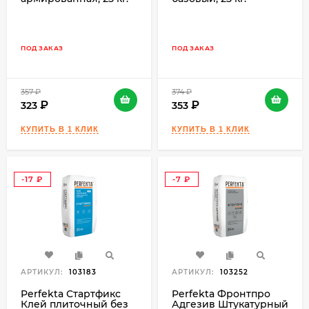
ПОД ЗАКАЗ
ПОД ЗАКАЗ
357
₽
374
₽
323
353
-17
-7
₽
₽
АРТИКУЛ:
103183
АРТИКУЛ:
103252
Perfekta Стартфикс
Perfekta Фронтпро
Клей плиточный без
Адгезив Штукатурный