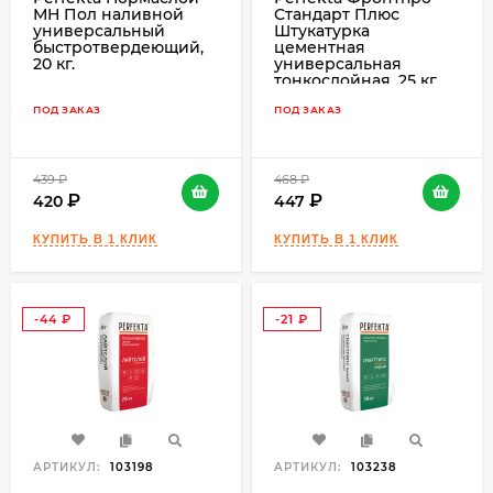
МН Пол наливной
Стандарт Плюс
универсальный
Штукатурка
быстротвердеющий,
цементная
20 кг.
универсальная
тонкослойная, 25 кг.
ПОД ЗАКАЗ
ПОД ЗАКАЗ
439
₽
468
₽
420
447
-44
-21
₽
₽
АРТИКУЛ:
103198
АРТИКУЛ:
103238