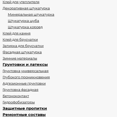
Клей для утеплителя
Декоративная штукатурка
Минеральная штукатурка
Штукатурка шуба
Штукатурка короед
Клей для камня
Клей для брусчатки
Затирка для брусчатки
Фасадная штукатурка
Зимние материалы
Грунтовки и латексы
Грунтовка универсальная
Глубокого проникновения
Адгезионные грунтовки
Грунтовка фасадная
Бетоноконтакт
Гидрофобизаторы
Защитные пропитки
Ремонтные составы