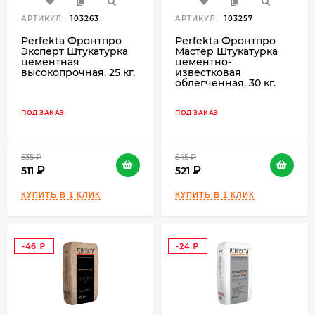
АРТИКУЛ:
103263
АРТИКУЛ:
103257
Perfekta Фронтпро
Perfekta Фронтпро
Эксперт Штукатурка
Мастер Штукатурка
цементная
цементно-
высокопрочная, 25 кг.
известковая
облегченная, 30 кг.
ПОД ЗАКАЗ
ПОД ЗАКАЗ
535
₽
545
₽
511
521
-46
-24
₽
₽