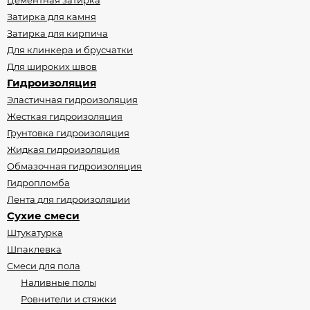
Цементная затирка
Затирка для камня
Затирка для кирпича
Для клинкера и брусчатки
Для широких швов
Гидроизоляция
Эластичная гидроизоляция
Жесткая гидроизоляция
Грунтовка гидроизоляция
Жидкая гидроизоляция
Обмазочная гидроизоляция
Гидропломба
Лента для гидроизоляции
Сухие смеси
Штукатурка
Шпаклевка
Смеси для пола
Наливные полы
Ровнители и стяжки