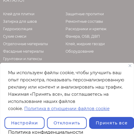
КАТАЛОГ
Клей для плитки
Защитные пропитки
Затирка для швов
Ремонтные составы
Гидроизоляция
Расходники и крепеж
Сухие смеси
Фанера, OSB, ДВП
Отделочные материалы
Клей, жидкие гвозди
Фасадные материалы
Оборудование
Грунтовки и латексы
Мы используем файлы cookie, чтобы улучшить ваш
опыт просмотра, показывать персонализированную
О КОМПАНИИ
рекламу или контент и анализировать наш трафик.
Нажимая «Принять все», вы соглашаетесь на
Официальная страница сайта
enzo.ru
использование наших файлов
© 2026
cookie.
Политика в отношении файлов cookie
Полная версия сайта
Настройки
Отклонить
Принять все
Политика конфиденциальности